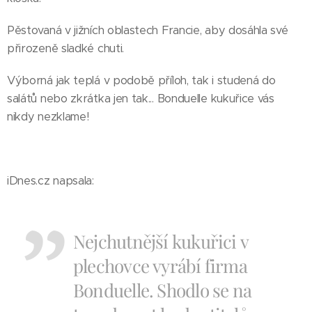
Pěstovaná v jižních oblastech Francie, aby dosáhla své
přirozeně sladké chuti.
Výborná jak teplá v podobě příloh, tak i studená do
salátů nebo zkrátka jen tak... Bonduelle kukuřice vás
nikdy nezklame!
iDnes.cz napsala:
Nejchutnější kukuřici v
plechovce vyrábí firma
Bonduelle. Shodlo se na