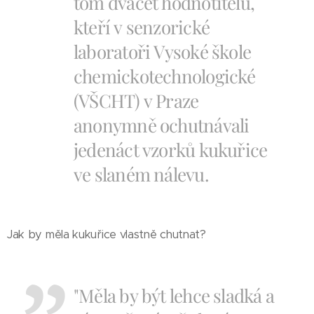
tom dvacet hodnotitelů,
kteří v senzorické
laboratoři Vysoké škole
chemickotechnologické
(VŠCHT) v Praze
anonymně ochutnávali
jedenáct vzorků kukuřice
ve slaném nálevu.
Jak by měla kukuřice vlastně chutnat?
"Měla by být lehce sladká a