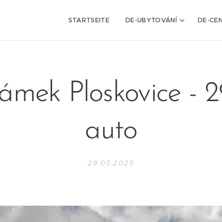
STARTSEITE
DE-UBYTOVÁNÍ
DE-CEN
ámek Ploskovice - 2
auto
29.05.2025