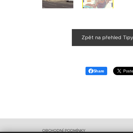
Zpět na přehled Tipy
Share
OBCHODNÍ PODMÍNKY