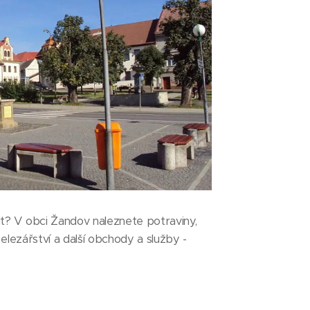
t? V obci Žandov naleznete potraviny,
 železářství a další obchody a služby -