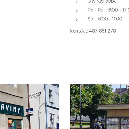
Otvírací doba:
Po - Pá ... 6:00 - 17
So ... 6:00 - 11:00
kontakt: 487 861 278