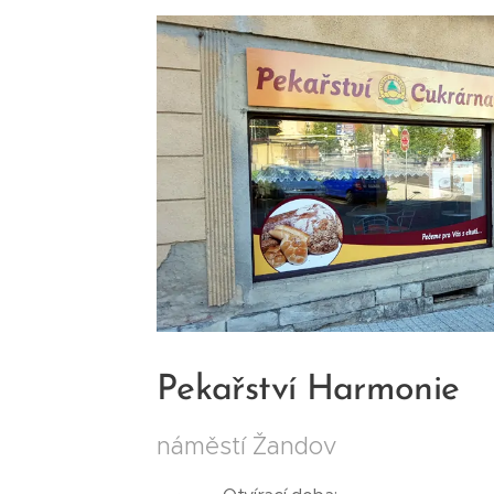
Pekařství Harmonie
náměstí Žandov