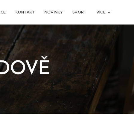
ACE
KONTAKT
NOVINKY
SPORT
VÍCE
NDOVĚ