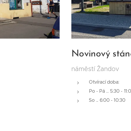
Novinový stá
náměstí Žandov
Otvírací doba:
Po - Pá ... 5:30 - 11
So ... 6:00 - 10:30