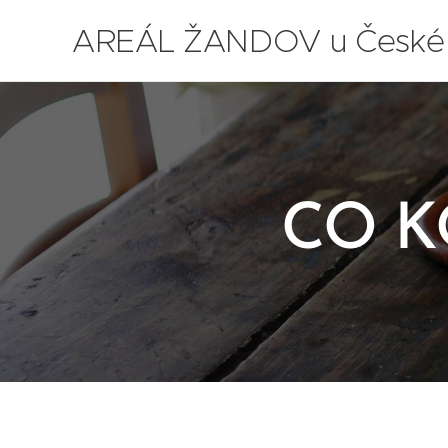
AREÁL ŽANDOV u České
Lípy
CO K