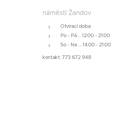
náměstí Žandov
Otvírací doba:
Po - Pá ... 12:00 - 21:00
So - Ne ... 14:00 - 21:00
kontakt: 773 672 948