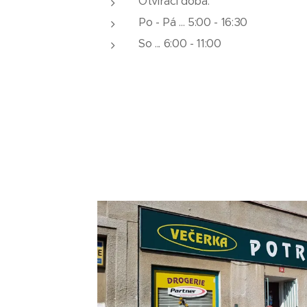
Otvírací doba:
Po - Pá ... 5:00 - 16:30
So ... 6:00 - 11:00