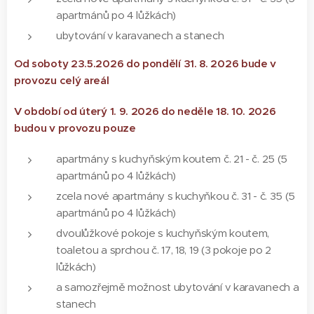
apartmánů po 4 lůžkách)
ubytování v karavanech a stanech
Od soboty 23.5.2026 do pondělí 31. 8. 2026 bude v
provozu celý areál
V období od úterý 1. 9. 2026 do neděle 18. 10. 2026
budou v provozu pouze
apartmány s kuchyňským koutem č. 21 - č. 25 (5
apartmánů po 4 lůžkách)
zcela nové apartmány s kuchyňkou č. 31 - č. 35 (5
apartmánů po 4 lůžkách)
dvoulůžkové pokoje s kuchyňským koutem,
toaletou a sprchou č. 17, 18, 19 (3 pokoje po 2
lůžkách)
a samozřejmě možnost ubytování v karavanech a
stanech