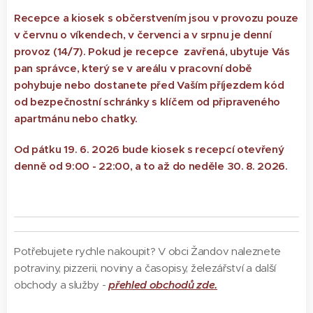
Recepce a kiosek s občerstvením jsou v provozu pouze
v červnu o víkendech, v červenci a v srpnu je denní
provoz (14/7). Pokud je recepce zavřená, ubytuje Vás
pan správce, který se v areálu v pracovní době
pohybuje nebo dostanete před Vaším příjezdem kód
od bezpečnostní schránky s klíčem od připraveného
apartmánu nebo chatky.
Od pátku 19. 6. 2026 bude kiosek s recepcí otevřený
denně od 9:00 - 22:00, a to až do neděle 30. 8. 2026.
Potřebujete rychle nakoupit? V obci Žandov naleznete
potraviny, pizzerii, noviny a časopisy, železářství a další
obchody a služby -
přehled obchodů zde.