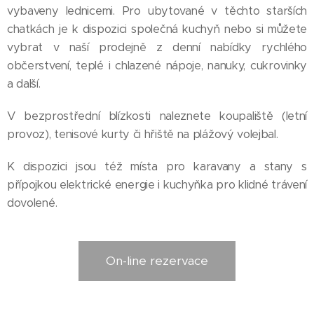
vybaveny lednicemi. Pro ubytované v těchto starších
chatkách je k dispozici společná kuchyň nebo si můžete
vybrat v naší prodejně z denní nabídky rychlého
občerstvení, teplé i chlazené nápoje, nanuky, cukrovinky
a další.
V bezprostřední blízkosti naleznete koupaliště (letní
provoz), tenisové kurty či hřiště na plážový volejbal.
K dispozici jsou též místa pro karavany a stany s
přípojkou elektrické energie i kuchyňka pro klidné trávení
dovolené.
On-line rezervace