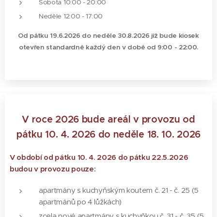
Sobota 10:00 - 20:00
Neděle 12:00 - 17:00
Od pátku 19.6.2026 do neděle 30.8.2026 již bude kiosek
otevřen standardně každý den v době od 9:00 - 22:00.
V roce 2026 bude areál v provozu od
pátku 10. 4. 2026 do neděle 18. 10. 2026
V období od pátku 10. 4. 2026 do pátku 22.5.2026
budou v provozu pouze:
apartmány s kuchyňským koutem č. 21 - č. 25 (5
apartmánů po 4 lůžkách)
zcela nové apartmány s kuchyňkou č. 31 - č. 35 (5