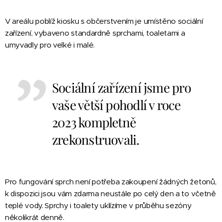
V areálu poblíž kiosku s občerstvením je umístěno sociální
zařízení, vybaveno standardně sprchami, toaletami a
umyvadly pro velké i malé.
Sociální zařízení jsme pro
vaše větší pohodlí v roce
2023 kompletně
zrekonstruovali.
Pro fungování sprch není potřeba zakoupení žádných žetonů,
k dispozici jsou vám zdarma neustále po celý den a to včetně
teplé vody. Sprchy i toalety uklízíme v průběhu sezóny
několikrát denně.