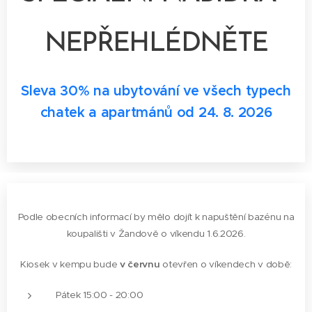
NEPŘEHLÉDNĚTE
Sleva 30% na ubytování ve všech typech
chatek a apartmánů od 24. 8. 2026
Podle obecních informací by mělo dojít k napuštění bazénu na
koupališti v Žandově o víkendu 1.6.2026.
Kiosek v kempu bude
v červnu
otevřen o víkendech v době:
Pátek 15:00 - 20:00