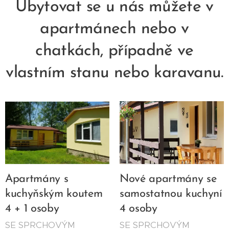
Ubytovat se u nás můžete v
apartmánech nebo v
chatkách, případně ve
vlastním stanu nebo karavanu.
Apartmány s
Nové apartmány se
kuchyňským koutem
samostatnou kuchyní
4 + 1 osoby
4 osoby
SE SPRCHOVÝM
SE SPRCHOVÝM