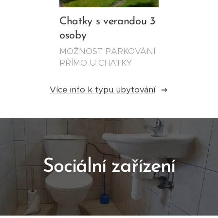
Chatky s verandou 3
osoby
MOŽNOST PARKOVÁNÍ
PŘÍMO U CHATKY
Více info k typu ubytování
Sociální zařízení