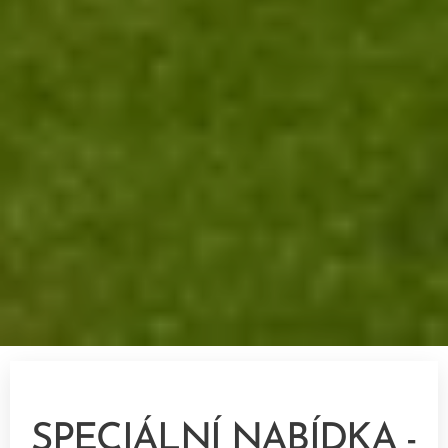
SPECIÁLNÍ NABÍDKA -