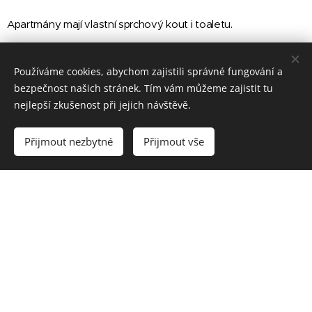
Apartmány mají vlastní sprchový kout i toaletu.
Používáme cookies, abychom zajistili správné fungování a
bezpečnost našich stránek. Tím vám můžeme zajistit tu
nejlepší zkušenost při jejich návštěvě.
Přijmout nezbytné
Přijmout vše