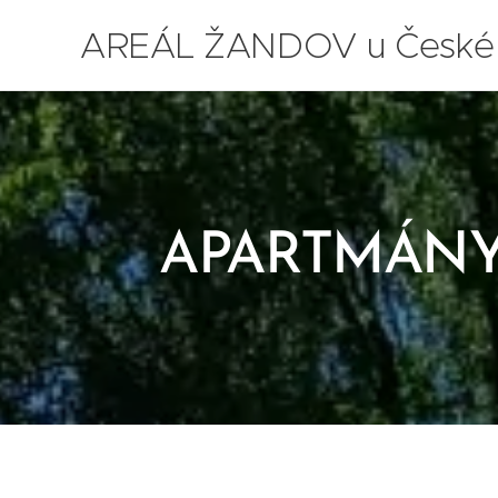
AREÁL ŽANDOV u České
Lípy
APARTMÁNY