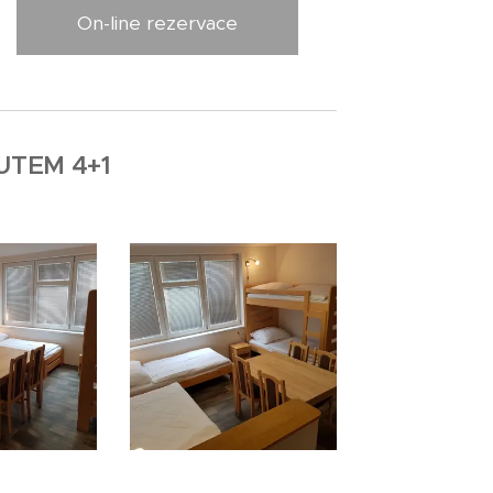
On-line rezervace
TEM 4+1