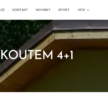
ACE
KONTAKT
NOVINKY
SPORT
VÍCE
KOUTEM 4+1