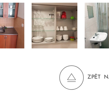
ZPĚT N