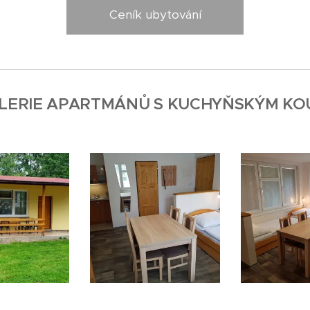
Ceník ubytování
LERIE APARTMÁNŮ S KUCHYŇSKÝM KOU