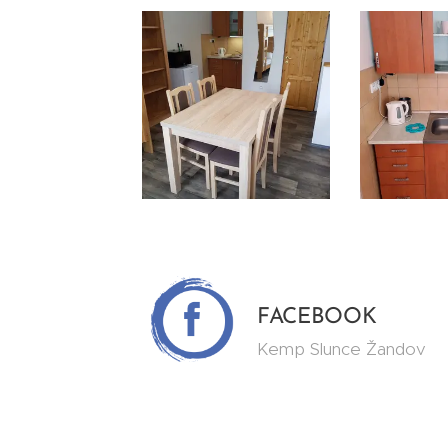
FACEBOOK
Kemp Slunce Žandov