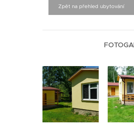
Zpět na přehled ubytování
FOTOGA