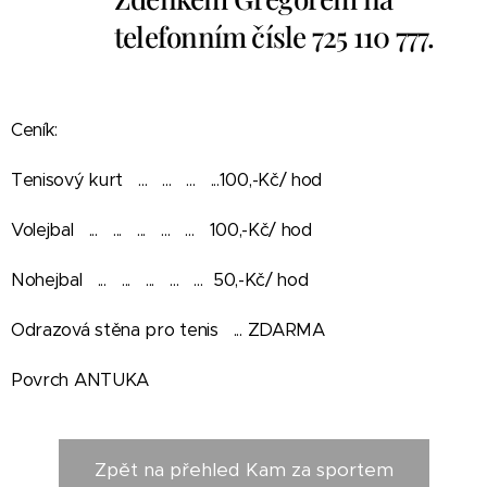
telefonním čísle 725 110 777.
Ceník:
Tenisový kurt ... ... ... ...100,-Kč/ hod
Volejbal ... ... ... ... ... 100,-Kč/ hod
Nohejbal ... ... ... ... ... 50,-Kč/ hod
Odrazová stěna pro tenis ... ZDARMA
Povrch ANTUKA
Zpět na přehled Kam za sportem