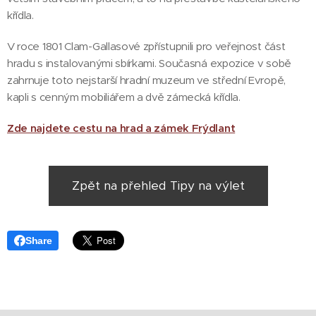
křídla.
V roce 1801 Clam-Gallasové zpřístupnili pro veřejnost část
hradu s instalovanými sbírkami. Současná expozice v sobě
zahrnuje toto nejstarší hradní muzeum ve střední Evropě,
kapli s cenným mobiliářem a dvě zámecká křídla.
Zde najdete cestu na hrad a zámek Frýdlant
Zpět na přehled Tipy na výlet
Share