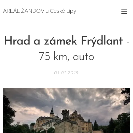
AREÁL ŽANDOV u České Lípy
Hrad a zámek Frýdlant
-
75 km, auto
01.01.2019