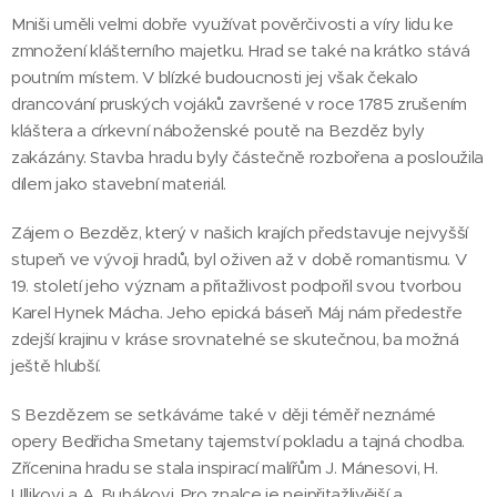
Mniši uměli velmi dobře využívat pověrčivosti a víry lidu ke
zmnožení klášterního majetku. Hrad se také na krátko stává
poutním místem. V blízké budoucnosti jej však čekalo
drancování pruských vojáků završené v roce 1785 zrušením
kláštera a církevní náboženské poutě na Bezděz byly
zakázány. Stavba hradu byly částečně rozbořena a posloužila
dílem jako stavební materiál.
Zájem o Bezděz, který v našich krajích představuje nejvyšší
stupeň ve vývoji hradů, byl oživen až v době romantismu. V
19. století jeho význam a přitažlivost podpořil svou tvorbou
Karel Hynek Mácha. Jeho epická báseň Máj nám předestře
zdejší krajinu v kráse srovnatelné se skutečnou, ba možná
ještě hlubší.
S Bezdězem se setkáváme také v ději téměř neznámé
opery Bedřicha Smetany tajemství pokladu a tajná chodba.
Zřícenina hradu se stala inspirací malířům J. Mánesovi, H.
Ullikovi a A. Bubákovi. Pro znalce je nejpřitažlivější a