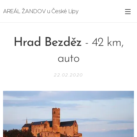
AREÁL ŽANDOV u České Lípy
Hrad Bezděz
- 42 km,
auto
22.02.2020