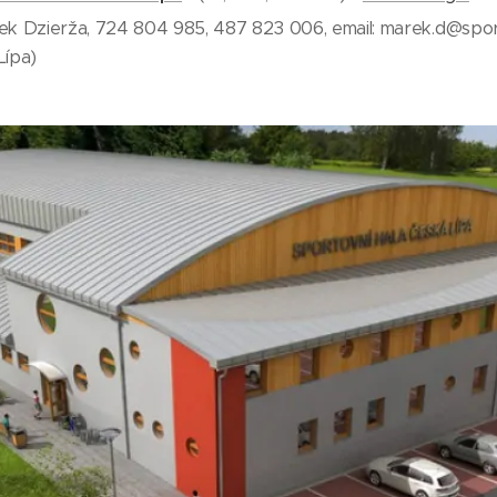
ek Dzierža, 724 804 985, 487 823 006, email: marek.d@spor
Lípa)