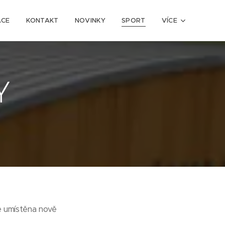
ACE
KONTAKT
NOVINKY
SPORT
VÍCE
Y
e umístěna nově