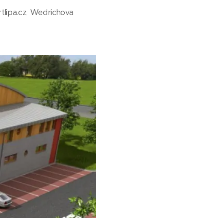
tlipa.cz, Wedrichova